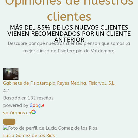
Opiniones de nuestros
clientes
MÁS DEL 85% DE LOS NUEVOS CLIENTES
VIENEN RECOMENDADOS POR UN CLIENTE
ANTERIOR
Descubre por qué nuestros clientes piensan que somos la
mejor clínica de fisioterapia de Valdemoro
Gabinete de Fisioterapia Reyes Medina. Fisiorval. S.L.
4.7
Basado en 132 reseñas.
powered by
G
o
o
g
l
e
valóranos en
Lucia Gomez de los Rios