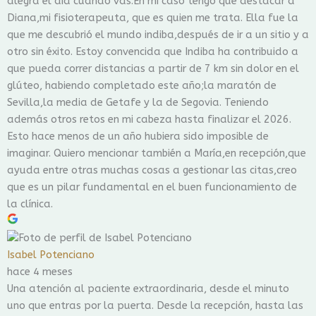
alegra el día cuando vas.En mi caso tengo que destacar a
Diana,mi fisioterapeuta, que es quien me trata. Ella fue la
que me descubrió el mundo indiba,después de ir a un sitio y a
otro sin éxito. Estoy convencida que Indiba ha contribuido a
que pueda correr distancias a partir de 7 km sin dolor en el
glúteo, habiendo completado este año;la maratón de
Sevilla,la media de Getafe y la de Segovia. Teniendo
además otros retos en mi cabeza hasta finalizar el 2026.
Esto hace menos de un año hubiera sido imposible de
imaginar. Quiero mencionar también a María,en recepción,que
ayuda entre otras muchas cosas a gestionar las citas,creo
que es un pilar fundamental en el buen funcionamiento de
la clínica.
Isabel Potenciano
hace 4 meses
Una atención al paciente extraordinaria, desde el minuto
uno que entras por la puerta. Desde la recepción, hasta las